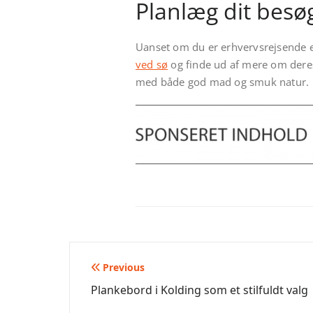
Planlæg dit besø
Uanset om du er erhvervsrejsende el
ved sø
og finde ud af mere om deres
med både god mad og smuk natur.
Indlægsnavigation
Previous
Plankebord i Kolding som et stilfuldt valg