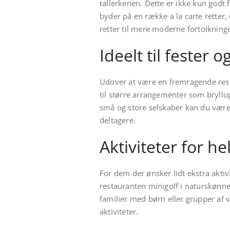
tallerkenen. Dette er ikke kun godt
byder på en række a la carte retter,
retter til mere moderne fortolkninge
Ideelt til fester 
Udover at være en fremragende resta
til større arrangementer som bryllu
små og store selskaber kan du være s
deltagere.
Aktiviteter for he
For dem der ønsker lidt ekstra akti
restauranten minigolf i naturskønne 
familier med børn eller grupper af
aktiviteter.