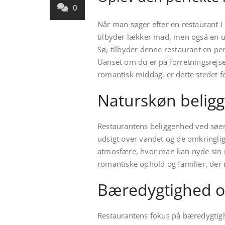
0
Når man søger efter en restaurant i H
tilbyder lækker mad, men også en 
Sø, tilbyder denne restaurant en pe
Uanset om du er på forretningsrejse
romantisk middag, er dette stedet fo
Naturskøn belig
Restaurantens beliggenhed ved søen
udsigt over vandet og de omkringli
atmosfære, hvor man kan nyde sin ma
romantiske ophold og familier, der 
Bæredygtighed og
Restaurantens fokus på bæredygtighe