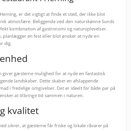
erning, er det vigtigt at finde et sted, der ikke blot
unik atmosfære. Beliggende ved den naturskønne Sunds
rfekt kombination af gastronomi og naturoplevelser.
, planlægger en fest eller blot ønsker at nyde en
r dig.
genhed
 giver gæsterne mulighed for at nyde en fantastisk
ggende landskaber. Dette skaber en afslappende
d i fredelige omgivelser. Det er ideelt for både par på
ønsker at tilbringe tid sammen i naturen.
 kvalitet
d sikrer, at gæsterne får friske og lokale råvarer på