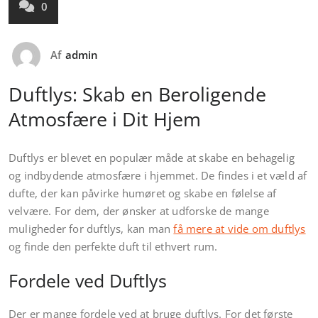
0
Af
admin
Duftlys: Skab en Beroligende
Atmosfære i Dit Hjem
Duftlys er blevet en populær måde at skabe en behagelig
og indbydende atmosfære i hjemmet. De findes i et væld af
dufte, der kan påvirke humøret og skabe en følelse af
velvære. For dem, der ønsker at udforske de mange
muligheder for duftlys, kan man
få mere at vide om duftlys
og finde den perfekte duft til ethvert rum.
Fordele ved Duftlys
Der er mange fordele ved at bruge duftlys. For det første