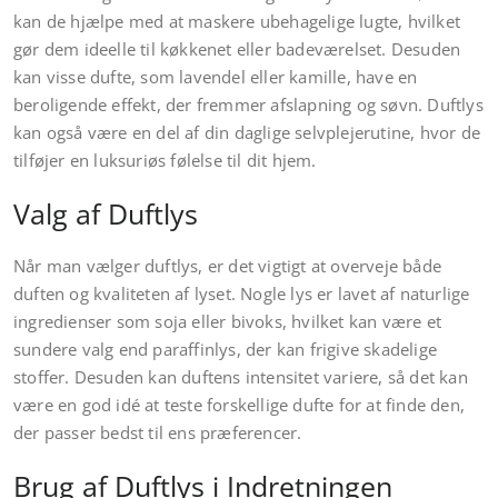
kan de hjælpe med at maskere ubehagelige lugte, hvilket
gør dem ideelle til køkkenet eller badeværelset. Desuden
kan visse dufte, som lavendel eller kamille, have en
beroligende effekt, der fremmer afslapning og søvn. Duftlys
kan også være en del af din daglige selvplejerutine, hvor de
tilføjer en luksuriøs følelse til dit hjem.
Valg af Duftlys
Når man vælger duftlys, er det vigtigt at overveje både
duften og kvaliteten af lyset. Nogle lys er lavet af naturlige
ingredienser som soja eller bivoks, hvilket kan være et
sundere valg end paraffinlys, der kan frigive skadelige
stoffer. Desuden kan duftens intensitet variere, så det kan
være en god idé at teste forskellige dufte for at finde den,
der passer bedst til ens præferencer.
Brug af Duftlys i Indretningen