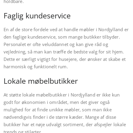
holdbare.
Faglig kundeservice
En af de store fordele ved at handle møbler i Nordjylland er
den faglige kundeservice, som mange butikker tilbyder.
Personalet er ofte veluddannet og kan give råd og
vejledning, så man kan træffe de bedste valg for sit hjem.
Dette er særligt vigtigt for husejere, der ønsker at skabe et
harmonisk og funktionelt rum.
Lokale møbelbutikker
At støtte lokale møbelbutikker i Nordjylland er ikke kun
godt for økonomien i området, men det giver også
mulighed for at finde unikke møbler, som man ikke
nødvendigvis finder i de større kæder. Mange af disse
butikker har et nøje udvalgt sortiment, der afspejler lokale
trends og stilarter.