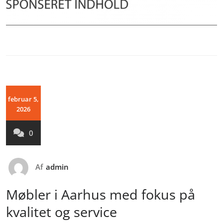
februar 5,
2026
0
Af
admin
Møbler i Aarhus med fokus på
kvalitet og service