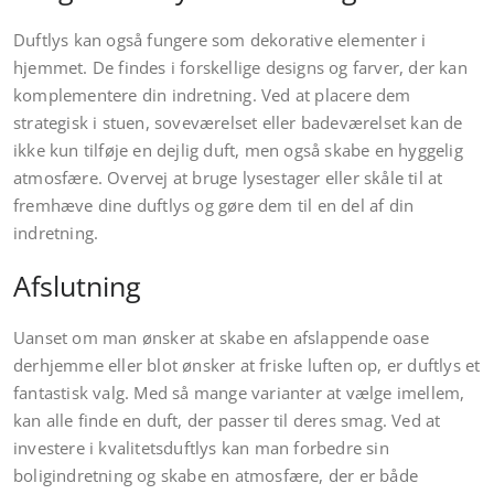
Duftlys kan også fungere som dekorative elementer i
hjemmet. De findes i forskellige designs og farver, der kan
komplementere din indretning. Ved at placere dem
strategisk i stuen, soveværelset eller badeværelset kan de
ikke kun tilføje en dejlig duft, men også skabe en hyggelig
atmosfære. Overvej at bruge lysestager eller skåle til at
fremhæve dine duftlys og gøre dem til en del af din
indretning.
Afslutning
Uanset om man ønsker at skabe en afslappende oase
derhjemme eller blot ønsker at friske luften op, er duftlys et
fantastisk valg. Med så mange varianter at vælge imellem,
kan alle finde en duft, der passer til deres smag. Ved at
investere i kvalitetsduftlys kan man forbedre sin
boligindretning og skabe en atmosfære, der er både