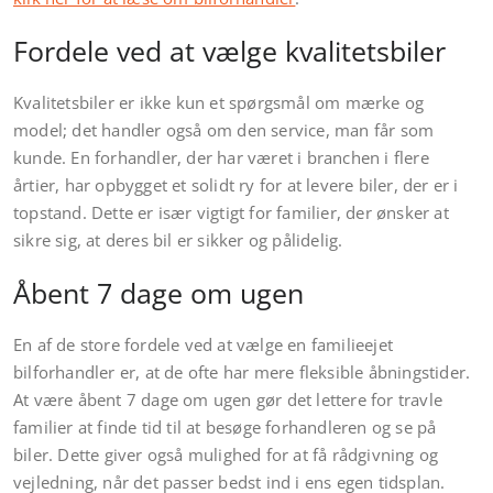
Fordele ved at vælge kvalitetsbiler
Kvalitetsbiler er ikke kun et spørgsmål om mærke og
model; det handler også om den service, man får som
kunde. En forhandler, der har været i branchen i flere
årtier, har opbygget et solidt ry for at levere biler, der er i
topstand. Dette er især vigtigt for familier, der ønsker at
sikre sig, at deres bil er sikker og pålidelig.
Åbent 7 dage om ugen
En af de store fordele ved at vælge en familieejet
bilforhandler er, at de ofte har mere fleksible åbningstider.
At være åbent 7 dage om ugen gør det lettere for travle
familier at finde tid til at besøge forhandleren og se på
biler. Dette giver også mulighed for at få rådgivning og
vejledning, når det passer bedst ind i ens egen tidsplan.